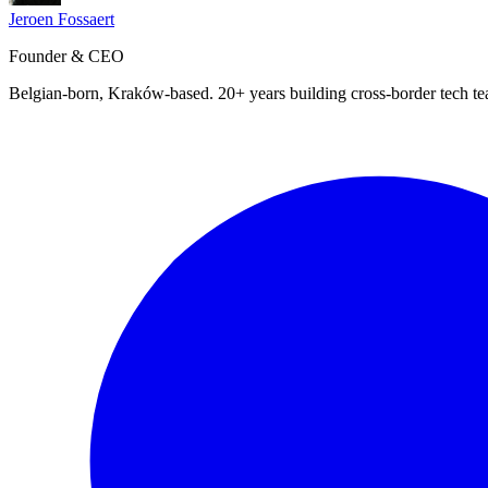
Jeroen Fossaert
Founder & CEO
Belgian-born, Kraków-based. 20+ years building cross-border tech t