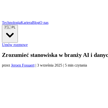
Technologia
Kariera
Blog
O nas
🇵🇱
PL
Umów rozmowę
Zrozumieć stanowiska w branży AI i danyc
przez
Jeroen Fossaert
|
3 września 2025
|
5 min czytania