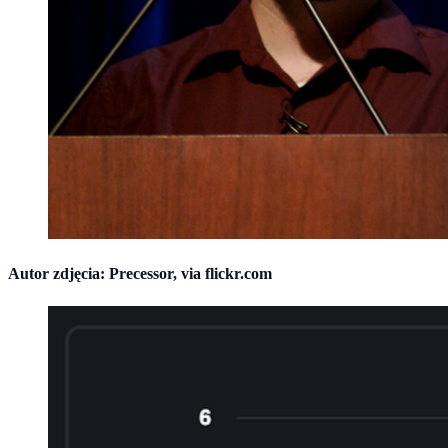
Autor zdjęcia: Precessor, via flickr.com