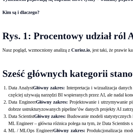
Kim są i dlaczego?
Rys. 1: Procentowy udział ról 
Nasz pogląd, wzmocniony analizą z
Curioz.io
, jest taki, że prawie
Sześć głównych kategorii stan
Data Analyst
Główny zakres:
Interpretacja i wizualizacja danyc
częściej używają narzędzi BI wspieranych przez AI, ale nadal ko
Data Engineer
Główny zakres:
Projektowanie i utrzymywanie pi
dobrze ustrukturyzowanych pipeline’ów danych projekty AI zatrzy
Data Scientist
Główny zakres:
Budowanie modeli statystycznych 
ML Engineer – główna różnica polega na tym, że Data Scientists s
ML / MLOps Engineer
Główny zakres:
Produkcjonalizacja mode