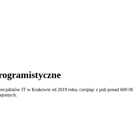
rogramistyczne
pecjalistów IT w Krakowie od 2019 roku, czerpiąc z puli ponad 600 000
najomych.