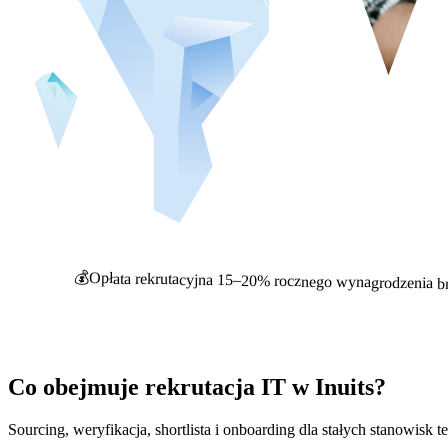
💰
Opłata rekrutacyjna 15–20% rocznego wynagrodzenia br
Co obejmuje rekrutacja IT w Inuits?
Sourcing, weryfikacja, shortlista i onboarding dla stałych stanowisk 