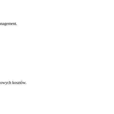
anagement.
tkowych kosztów.