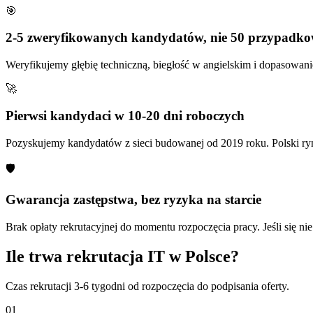
🎯
2-5 zweryfikowanych kandydatów, nie 50 przypadk
Weryfikujemy głębię techniczną, biegłość w angielskim i dopasowan
🚀
Pierwsi kandydaci w 10-20 dni roboczych
Pozyskujemy kandydatów z sieci budowanej od 2019 roku. Polski ryn
🛡️
Gwarancja zastępstwa, bez ryzyka na starcie
Brak opłaty rekrutacyjnej do momentu rozpoczęcia pracy. Jeśli się 
Ile trwa rekrutacja IT w Polsce?
Czas rekrutacji 3-6 tygodni od rozpoczęcia do podpisania oferty.
01