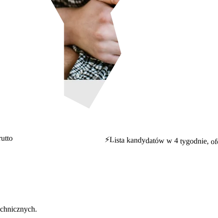
utto
⚡
Lista kandydatów w 4 tygodnie, of
technicznych.