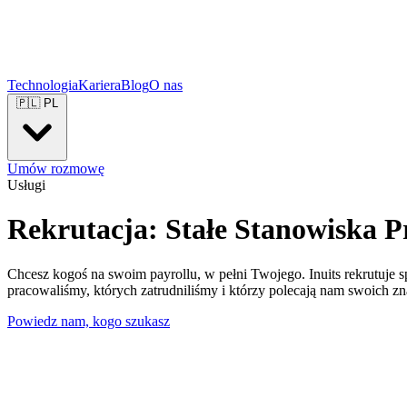
Technologia
Kariera
Blog
O nas
🇵🇱
PL
Umów rozmowę
Usługi
Rekrutacja: Stałe Stanowiska
P
Chcesz kogoś na swoim payrollu, w pełni Twojego. Inuits rekrutuje s
pracowaliśmy, których zatrudniliśmy i którzy polecają nam swoich z
Powiedz nam, kogo szukasz