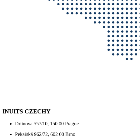
INUITS CZECHY
Drtinova 557/10, 150 00 Prague
Pekařská 962/72, 602 00 Brno