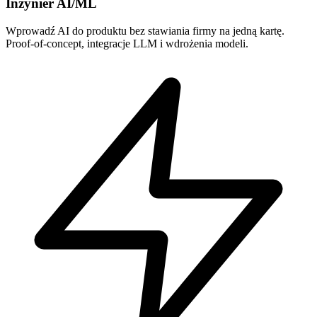
Inżynier AI/ML
Wprowadź AI do produktu bez stawiania firmy na jedną kartę.
Proof-of-concept, integracje LLM i wdrożenia modeli.