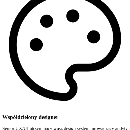
Współdzielony designer
Senior UX/UI utrzymujący wasz design system, prowadzący audyty