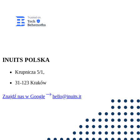
Umów rozmowę
INUITS POLSKA
Krupnicza 5/1,
31-123 Kraków
Znajdź nas w Google
hello@inuits.it