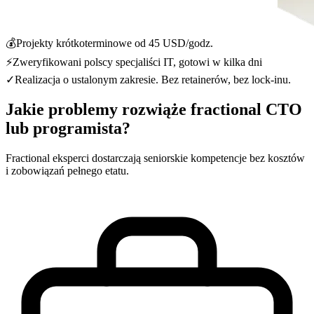
💰
Projekty krótkoterminowe od 45 USD/godz.
⚡
Zweryfikowani polscy specjaliści IT, gotowi w kilka dni
✓
Realizacja o ustalonym zakresie. Bez retainerów, bez lock-inu.
Jakie problemy rozwiąże fractional CTO
lub programista?
Fractional eksperci dostarczają seniorskie kompetencje bez kosztów
i zobowiązań pełnego etatu.