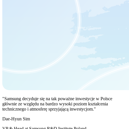
"Samsung decyduje się na tak poważne inwestycje w Polsce
głównie ze względu na bardzo wysoki poziom kształcenia
technicznego i atmosferę sprzyjającą inwestycjom."
Dae-Hyun Sim
VP & Head at Samsung R&D Institute Poland