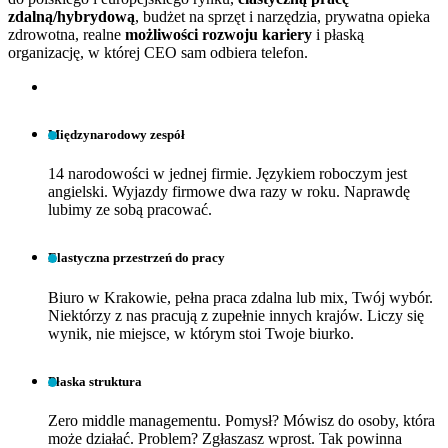
zdalną/hybrydową
, budżet na sprzęt i narzędzia, prywatna opieka
zdrowotna, realne
możliwości rozwoju kariery
i płaską
organizację, w której CEO sam odbiera telefon.
Międzynarodowy zespół
14 narodowości w jednej firmie. Językiem roboczym jest
angielski. Wyjazdy firmowe dwa razy w roku. Naprawdę
lubimy ze sobą pracować.
Elastyczna przestrzeń do pracy
Biuro w Krakowie, pełna praca zdalna lub mix, Twój wybór.
Niektórzy z nas pracują z zupełnie innych krajów. Liczy się
wynik, nie miejsce, w którym stoi Twoje biurko.
Płaska struktura
Zero middle managementu. Pomysł? Mówisz do osoby, która
może działać. Problem? Zgłaszasz wprost. Tak powinna