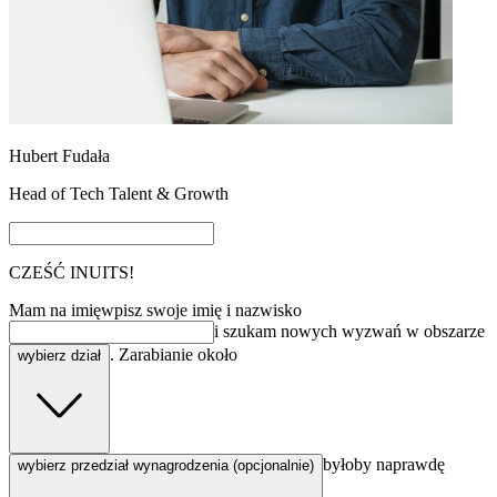
Hubert Fudała
Head of Tech Talent & Growth
CZEŚĆ
INUITS!
Mam na imię
wpisz swoje imię i nazwisko
i szukam nowych wyzwań w obszarze
. Zarabianie około
wybierz dział
byłoby naprawdę
wybierz przedział wynagrodzenia (opcjonalnie)