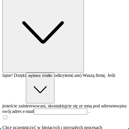
fajne! Dzięki
odkryłem(-am) Waszą firmę. Jeśli
wybierz źródło
jesteście zainteresowani, skontaktujcie się ze mną pod adresem
wpisz
swój adres e-mail
.
Chcę uczestniczyć w bieżących i przyszłych procesach