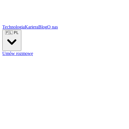
Technologia
Kariera
Blog
O nas
🇵🇱
PL
Umów rozmowę