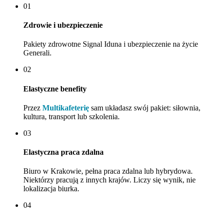
01
Zdrowie i ubezpieczenie
Pakiety zdrowotne Signal Iduna i ubezpieczenie na życie
Generali.
02
Elastyczne benefity
Przez
Multikafeterię
sam układasz swój pakiet: siłownia,
kultura, transport lub szkolenia.
03
Elastyczna praca zdalna
Biuro w Krakowie, pełna praca zdalna lub hybrydowa.
Niektórzy pracują z innych krajów. Liczy się wynik, nie
lokalizacja biurka.
04