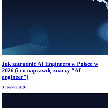
Jak zatrudnić AI Engineers w Polsce w
2026 (i co naprawdę znaczy "AI
engineer")
3 czerwca 2026