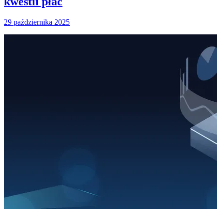
kwestii płac
29 października 2025