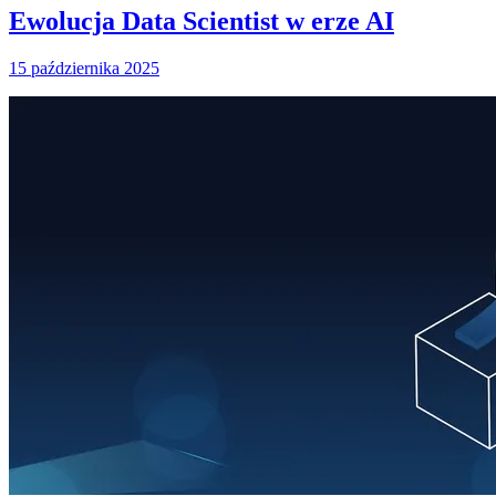
Ewolucja Data Scientist w erze AI
15 października 2025