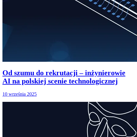
Od szumu do rekrutacji – inżynierowie
AI na polskiej scenie technologicznej
10 września 2025