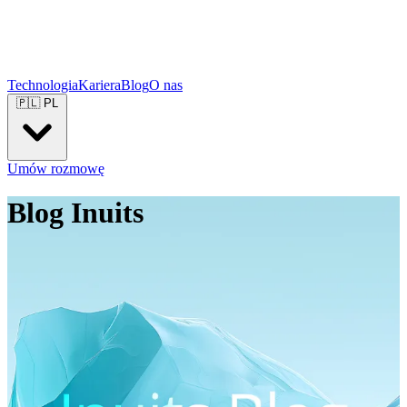
Technologia
Kariera
Blog
O nas
🇵🇱
PL
Umów rozmowę
Blog Inuits