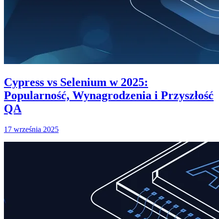
Cypress vs Selenium w 2025:
Popularność, Wynagrodzenia i Przyszłość
QA
17 września 2025