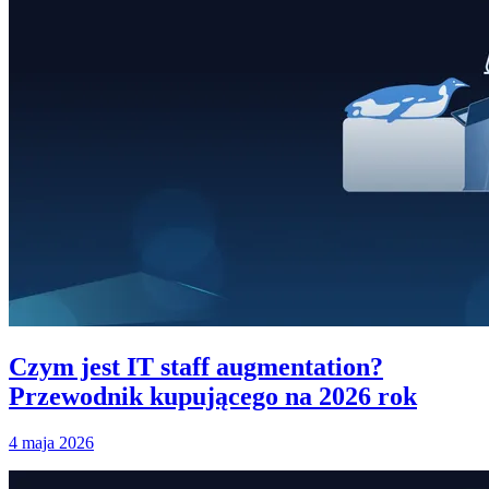
Czym jest IT staff augmentation?
Przewodnik kupującego na 2026 rok
4 maja 2026