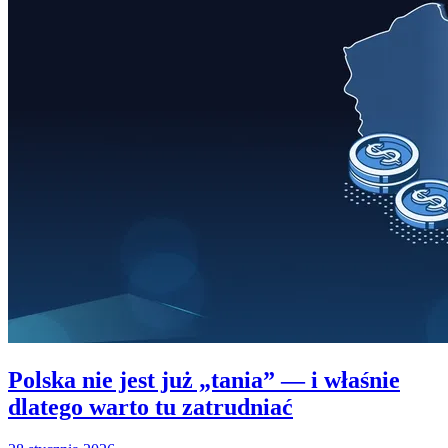
Polska nie jest już „tania” — i właśnie
dlatego warto tu zatrudniać